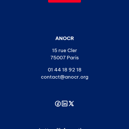
ANOCR
15 rue Cler
75007 Paris
01 44 18 92 18
contact@anocr.org