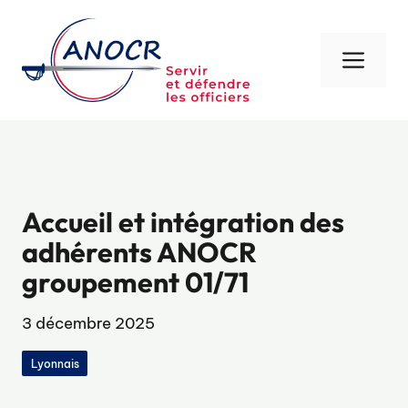
Aller
au
contenu
Men
Accueil et intégration des
adhérents ANOCR
groupement 01/71
3 décembre 2025
Lyonnais