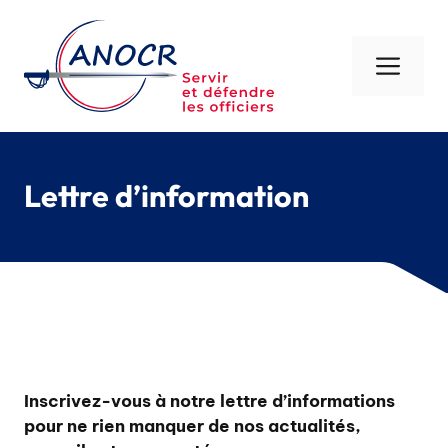
Aller
au
contenu
Men
Lettre d’information
Inscrivez-vous à notre lettre d’informations
pour ne rien manquer de nos actualités,