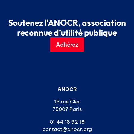
Soutenez l'ANOCR, association
reconnue d’utilité publique
Adhérez
ANOCR
15 rue Cler
75007 Paris
01 44 18 92 18
contact@anocr.org