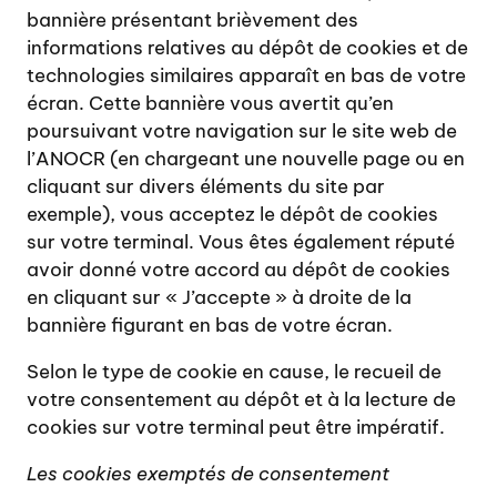
bannière présentant brièvement des
informations relatives au dépôt de cookies et de
technologies similaires apparaît en bas de votre
écran. Cette bannière vous avertit qu’en
poursuivant votre navigation sur le site web de
l’ANOCR (en chargeant une nouvelle page ou en
cliquant sur divers éléments du site par
exemple), vous acceptez le dépôt de cookies
sur votre terminal. Vous êtes également réputé
avoir donné votre accord au dépôt de cookies
en cliquant sur « J’accepte » à droite de la
bannière figurant en bas de votre écran.
Selon le type de cookie en cause, le recueil de
votre consentement au dépôt et à la lecture de
cookies sur votre terminal peut être impératif.
Les cookies exemptés de consentement