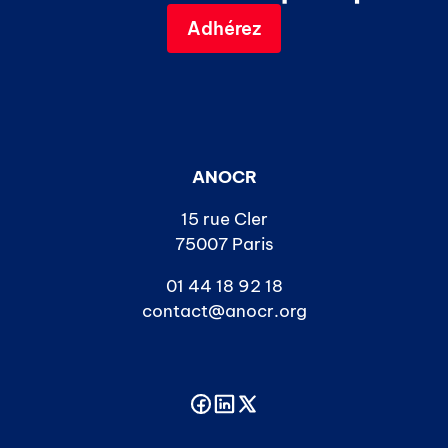
Adhérez
ANOCR
15 rue Cler
75007 Paris
01 44 18 92 18
contact@anocr.org