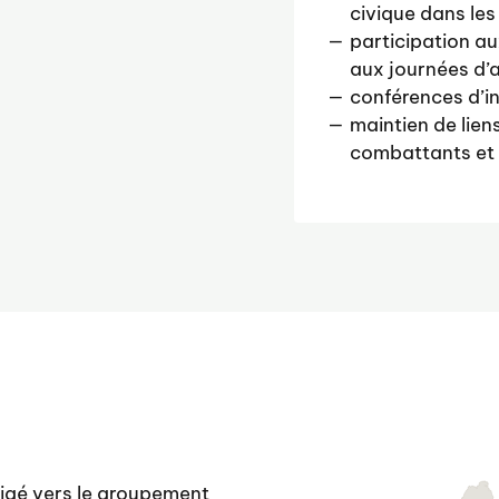
civique dans le
participation a
aux journées d’a
conférences d’i
maintien de lien
combattants et 
rigé vers le groupement