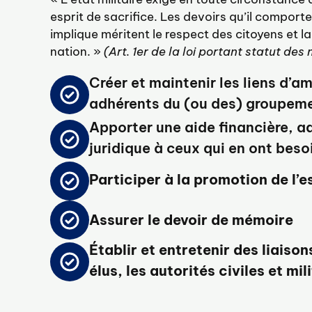
esprit de sacrifice. Les devoirs qu’il comporte 
implique méritent le respect des citoyens et l
nation. »
(Art. 1er de la loi portant statut des 
Créer et maintenir les liens d’am
adhérents du (ou des) groupem
Apporter une aide financière, a
juridique à ceux qui en ont beso
Participer à la promotion de l’e
Assurer le devoir de mémoire
Établir et entretenir des liaison
élus, les autorités civiles et mil