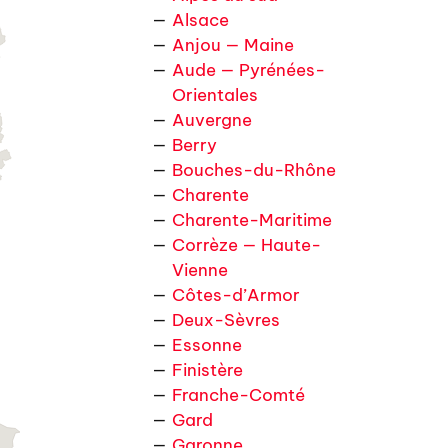
Alsace
Anjou — Maine
Aude — Pyrénées-
Orientales
Auvergne
Berry
Bouches-du-Rhône
Charente
Charente-Maritime
Corrèze — Haute-
Vienne
Côtes-d’Armor
Deux-Sèvres
Essonne
Finistère
Franche-Comté
Gard
Garonne