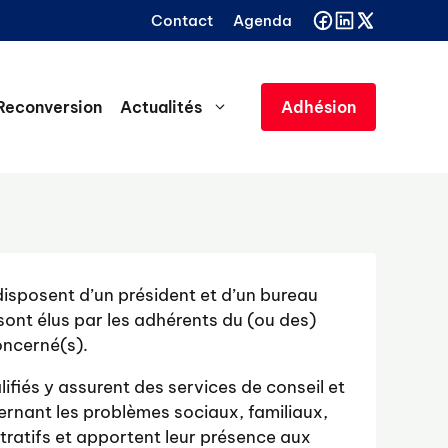
Contact
Agenda
Reconversion
Actualités
Adhésion
isposent d’un président et d’un bureau
ont élus par les adhérents du (ou des)
ncerné(s).
ifiés y assurent des services de conseil et
ernant les problèmes sociaux, familiaux,
stratifs et apportent leur présence aux