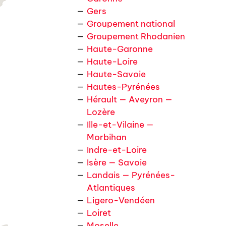
Gers
Groupement national
Groupement Rhodanien
Haute-Garonne
Haute-Loire
Haute-Savoie
Hautes-Pyrénées
Hérault — Aveyron —
Lozère
Ille-et-Vilaine —
Morbihan
Indre-et-Loire
Isère — Savoie
Landais — Pyrénées-
Atlantiques
Ligero-Vendéen
Loiret
Moselle