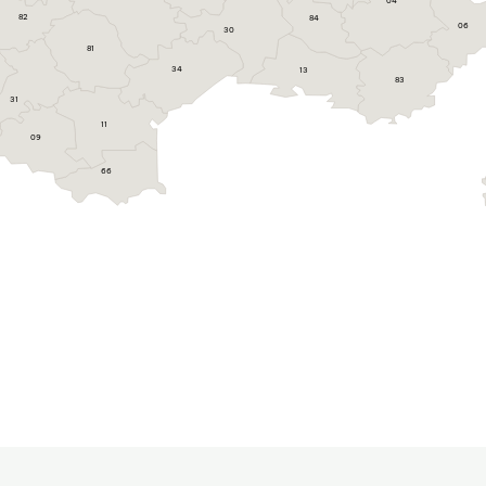
04
82
84
06
30
81
34
13
83
31
11
09
66