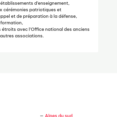
s établissements d’enseignement,
ux cérémonies patriotiques et
ppel et de préparation à la défense,
nformation,
s étroits avec l’Office national des anciens
autres associations.
Alpes du sud