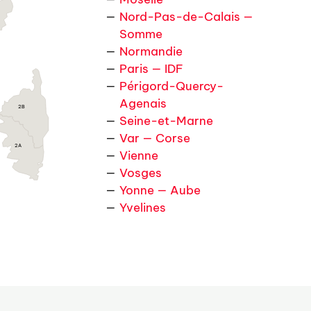
Nord-Pas-de-Calais —
Somme
Normandie
Paris — IDF
Périgord-Quercy-
Agenais
2B
Seine-et-Marne
Var — Corse
2A
Vienne
Vosges
Yonne — Aube
Yvelines