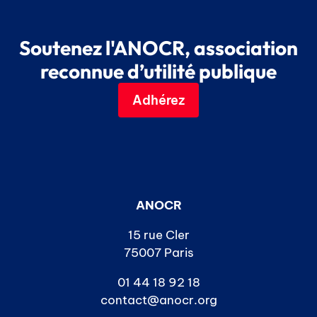
Soutenez l'ANOCR, association
reconnue d’utilité publique
Adhérez
ANOCR
15 rue Cler
75007 Paris
01 44 18 92 18
contact@anocr.org