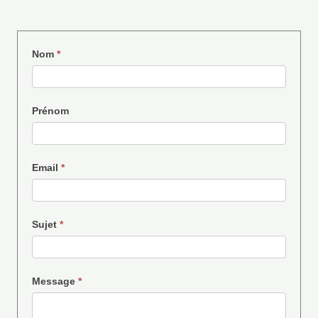
Contact
Nom
*
Prénom
Email
*
Sujet
*
Message
*