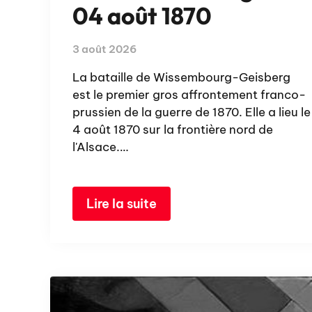
04 août 1870
3 août 2026
La bataille de Wissembourg-Geisberg
est le premier gros affrontement franco-
prussien de la guerre de 1870. Elle a lieu le
4 août 1870 sur la frontière nord de
l'Alsace.…
Lire la suite