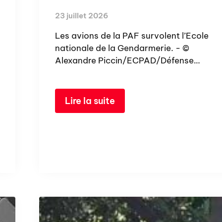
23 juillet 2026
Les avions de la PAF survolent l’Ecole
nationale de la Gendarmerie. - ©
Alexandre Piccin/ECPAD/Défense…
Lire la suite