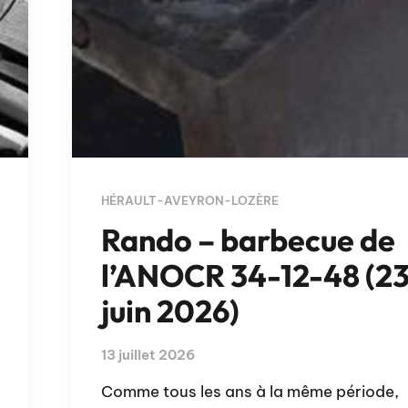
HÉRAULT-AVEYRON-LOZÈRE
Rando – barbecue de
l’ANOCR 34-12-48 (2
juin 2026)
13 juillet 2026
Comme tous les ans à la même période,