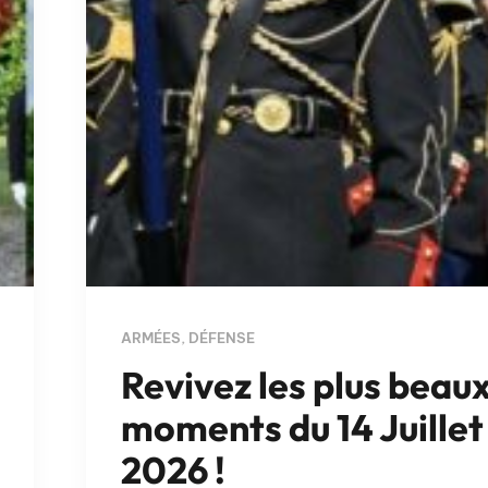
ARMÉES
,
DÉFENSE
Revivez les plus beau
moments du 14 Juillet
2026 !