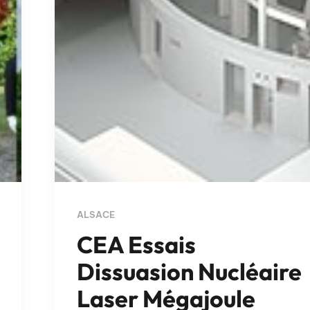
ALSACE
CEA Essais
Dissuasion Nucléaire
Laser Mégajoule