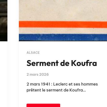
ALSACE
Serment de Koufra
2 mars 2026
2 mars 1941 : Leclerc et ses hommes
prêtent le serment de Koufra…