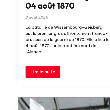
04 août 1870
3 août 2026
La bataille de Wissembourg-Geisberg
est le premier gros affrontement franco-
prussien de la guerre de 1870. Elle a lieu le
4 août 1870 sur la frontière nord de
l'Alsace.…
Lire la suite