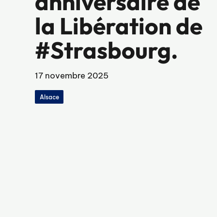
anniversaire de
la Libération de
#Strasbourg.
17 novembre 2025
Alsace