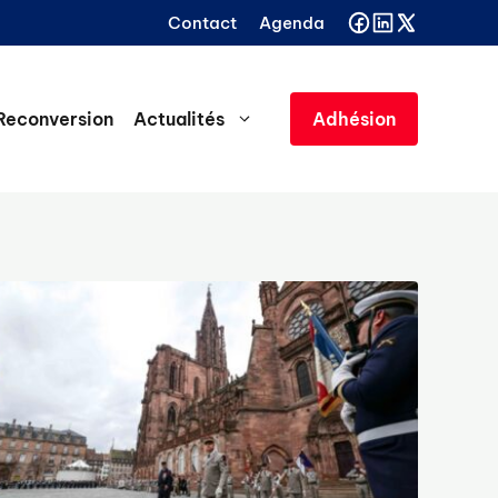
Contact
Agenda
Reconversion
Actualités
Adhésion