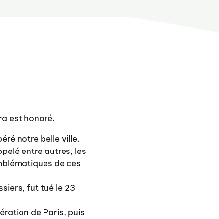
ra est honoré.
é notre belle ville.
pelé entre autres, les
emblématiques de ces
iers, fut tué le 23
ration de Paris, puis