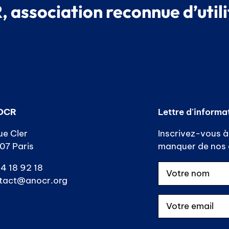
 association reconnue d’utili
OCR
Lettre d'informa
ue Cler
Inscrivez-vous à 
07 Paris
manquer de nos a
4 18 92 18
tact@anocr.org