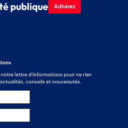
té publique
Adhérez
tions
notre lettre d’informations pour ne rien
ctualités, conseils et nouveautés.