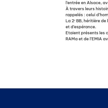
l’entrée en Alsace, 
À travers leurs histoi
rappelés : celui d’ho
La 2ᵉ BB, héritière d
et d’espérance.
Etaient présents les 
RAMa et de l’EMIA av