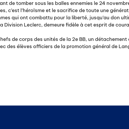
avant de tomber sous les balles ennemies le 24 novembr
res, c’est l’héroïsme et le sacrifice de toute une générat
mmes qui ont combattu pour la liberté, jusqu’au don ult
e la Division Leclerc, demeure fidèle à cet esprit de co
chefs de corps des unités de la 2e BB, un détachement 
ec des élèves officiers de la promotion général de Lan