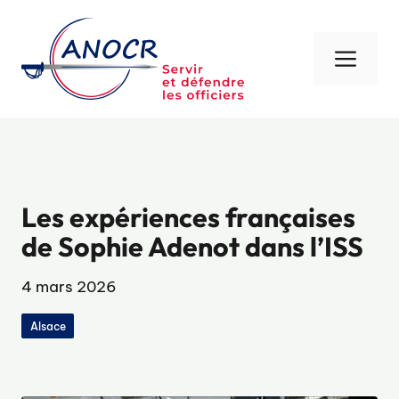
Aller
au
contenu
Men
Les expériences françaises
de Sophie Adenot dans l’ISS
4 mars 2026
Alsace