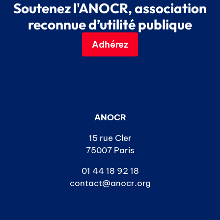
Soutenez l'ANOCR, association
reconnue d’utilité publique
Adhérez
ANOCR
15 rue Cler
75007 Paris
01 44 18 92 18
contact@anocr.org