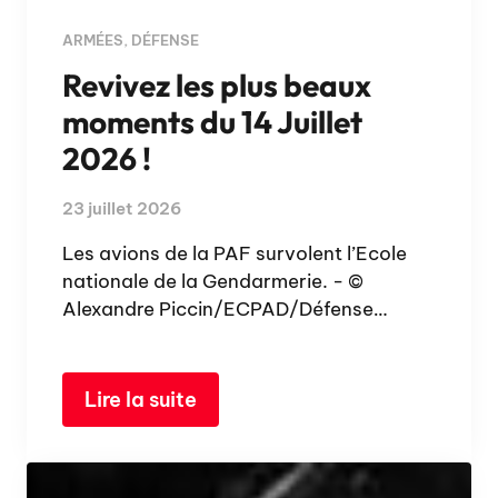
ARMÉES
,
DÉFENSE
Revivez les plus beaux
moments du 14 Juillet
2026 !
23 juillet 2026
Les avions de la PAF survolent l’Ecole
nationale de la Gendarmerie. - ©
Alexandre Piccin/ECPAD/Défense…
Lire la suite