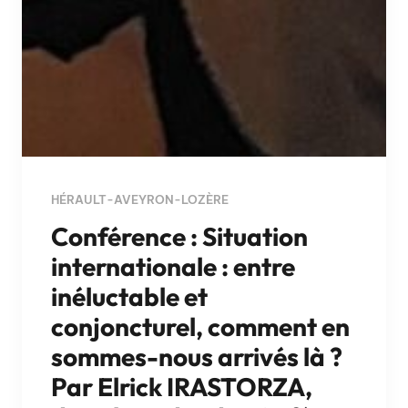
HÉRAULT-AVEYRON-LOZÈRE
Conférence : Situation
internationale : entre
inéluctable et
conjoncturel, comment en
sommes-nous arrivés là ?
Par Elrick IRASTORZA,