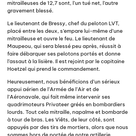
mitrailleuses de 12,7 sont, l’un tué net, l’autre
gravement blessé.
Le lieutenant de Bressy, chef du peloton LVT,
placé entre les deux, s’empare lui-même d’une
mitrailleuse et ouvre le feu. Le lieutenant de
Maupeou, qui sera blessé peu après, réussit à
faire débarquer ses pelotons portés et donne
l’assaut à la lisière. Il est rejoint par le capitaine
Hoetzel qui prend le commandement.
Heureusement, nous bénéficions d’un sérieux
appui aérien de l’Armée de l’Air et de
l’Aéronavale, qui fait même intervenir ses
quadrimoteurs Privateer gréés en bombardiers
lourds. Tout cela mitraille, napalme et bombarde
à tour de bras. Les Viêts, de leur côté, sont
appuyés par des tirs de mortiers, alors que nous
sommes hors de portée de notre artillerie.