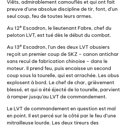
Viêts, admirablement camouflés et qui ont fait
preuve d’une absolue discipline de tir, font, d’un
seul coup, feu de toutes leurs armes.
e
Au 12
Escadron, le lieutenant Fabre, chef du
peloton LVT, est tué dès le début du combat.
e
Au 13
Escadron, l’un des deux LVT obusiers
reçoit un premier coup de SKZ – canon antichar
sans recul de fabrication chinoise – dans le
moteur. Il prend feu, puis encaisse un second
coup sous la tourelle, qui est arrachée. Les obus
explosent à bord. Le chef de char, grièvement
blessé, et qui a été éjecté de la tourelle, parvient
à ramper jusqu’au LVT de commandement.
Le LVT de commandement en question est mal
en point. Il est percé sur le côté par le feu d’une
mitrailleuse lourde. Les deux tireurs des