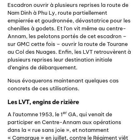
Escadron ouvrir à plusieurs reprises la route de
Nam Dinh à Phu Ly, route partiellement
empierrée et goudronnée, dévastatrice pour les
chenilles à godets. Et l’on vit même au centre-
Annam, les pelotons portés de cet escadron –
sur GMC cette fois – ouvrir la route de Tourane
au Col des Nuages. Enfin, les LVT retrouvèrent à
plusieurs reprises leur destination initiale
d’engins de débarquement.
Nous évoquerons maintenant quelques cas
concrets de ces utilisations.
Les LVT, engins de rizi
è
re
er
A l’automne 1953, le 1
GA, qui venait de
participer en Centre-Annam aux opérations
dans la « rue sans joie », et notamment
« Camargue » en juillet, contre le Régiment viêt