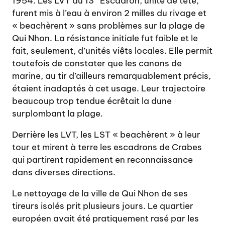
1954. Les LVT du 13
Escadron, unité de tête,
furent mis à l’eau à environ 2 milles du rivage et
« beachèrent » sans problèmes sur la plage de
Qui Nhon. La résistance initiale fut faible et le
fait, seulement, d’unités viêts locales. Elle permit
toutefois de constater que les canons de
marine, au tir d’ailleurs remarquablement précis,
étaient inadaptés à cet usage. Leur trajectoire
beaucoup trop tendue écrêtait la dune
surplombant la plage.
Derrière les LVT, les LST « beachèrent » à leur
tour et mirent à terre les escadrons de Crabes
qui partirent rapidement en reconnaissance
dans diverses directions.
Le nettoyage de la ville de Qui Nhon de ses
tireurs isolés prit plusieurs jours. Le quartier
européen avait été pratiquement rasé par les