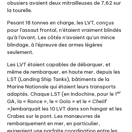
obusiers avaient deux mitrailleuses de 7,62 sur
la tourelle.
Pesant 18 tonnes en charge, les LVT, conçus
pour l’assaut frontal, n’étaient vraiment blindés
qu’à l’avant. Les côtés n’avaient qu’un mince
blindage, à l’épreuve des armes légères
seulement.
Les LVT étaient capables de débarquer, et
même de rembarquer, en haute mer, depuis les
LST (Landing Ship Tanks), bâtiments de la
Marine Nationale qui étaient leurs transports
er
adaptés. Chaque LST (en Indochine, pour le 1
GA, la « Ronce », le « Golo » et le
«
Chelif
»)
embarquait les 10 LVT dans son hangar et les
Crabes sur le pont. Les manœuvres de
rembarquement en mer, en particulier,
exigeaient une parfaite coordination entre les