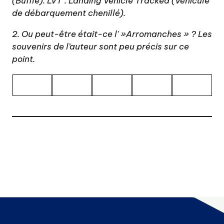
(Buffle). LVT : Landing Vehicle Tracked (Véhicule
de débarquement chenillé).
2. Ou peut-être était-ce l' »Arromanches » ? Les
souvenirs de l’auteur sont peu précis sur ce
point.