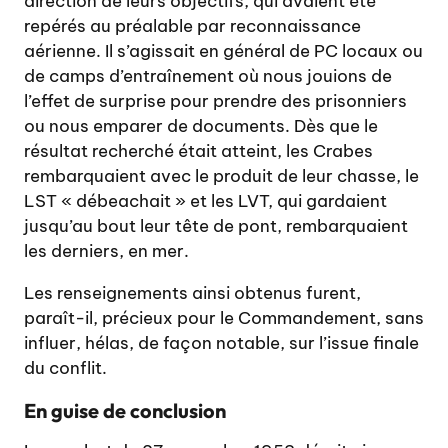
direction de leurs objectifs, qui avaient été
repérés au préalable par reconnaissance
aérienne. Il s’agissait en général de PC locaux ou
de camps d’entraînement où nous jouions de
l’effet de surprise pour prendre des prisonniers
ou nous emparer de documents. Dès que le
résultat recherché était atteint, les Crabes
rembarquaient avec le produit de leur chasse, le
LST « débeachait » et les LVT, qui gardaient
jusqu’au bout leur tête de pont, rembarquaient
les derniers, en mer.
Les renseignements ainsi obtenus furent,
paraît-il, précieux pour le Commandement, sans
influer, hélas, de façon notable, sur l’issue finale
du conflit.
En guise de conclusion