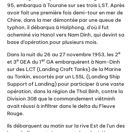
95, embarqua à Tourane sur ses trois LST. Après
avoir fait une première fois demi-tour en mer de
Chine, dans la mer démontée par une queue de
typhon, il débarqua à Haïphong, d’où il fut
acheminé via Hanoï vers Nam Dinh, qui devint sa
base d’opération pour plusieurs mois.
e
Dans la nuit du 26 au 27 novembre 1953, les 2
e
er
et 3
GEA du 1
GA embarquèrent à Nam-Dinh
sur des LCT (Landing Craft Tanks) de la Marine
au Tonkin, escortés par un LSSL (Landing Ship
Support of Landing) pour participer à une vaste
opération, dans la région de Thaï Binh, contre la
Division 308 que le commandement viêtminh
avait réussi à infiltrer dans le delta du Fleuve
Rouge.
Ils débarquent au matin sur la rive Est de l’un des