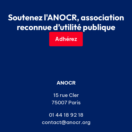
Soutenez l'ANOCR, association
reconnue d’utilité publique
Adhérez
ANOCR
15 rue Cler
75007 Paris
01 44 18 92 18
contact@anocr.org