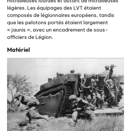
mitrailleuses lourdes et autant de mitrailleuses
légères. Les équipages des LVT étaient
composés de légionnaires européens, tandis
que les pelotons portés étaient largement
« jaunis », avec un encadrement de sous-
officiers de Légion.
Mat
é
riel