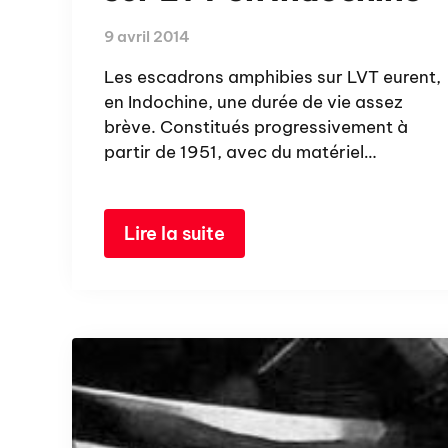
9 avril 2014
Les escadrons amphibies sur LVT eurent,
en Indochine, une durée de vie assez
brève. Constitués progressivement à
partir de 1951, avec du matériel…
Lire la suite