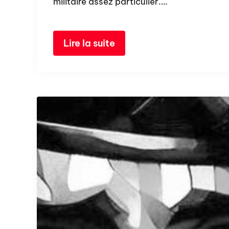
militaire assez particulier.…
Lire la suite