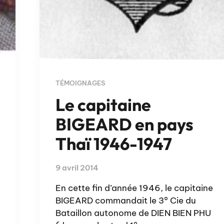
TÉMOIGNAGES
Le capitaine
BIGEARD en pays
Thaï 1946-1947
9 avril 2014
En cette fin d’année 1946, le capitaine
BIGEARD commandait le 3° Cie du
Bataillon autonome de DIEN BIEN PHU