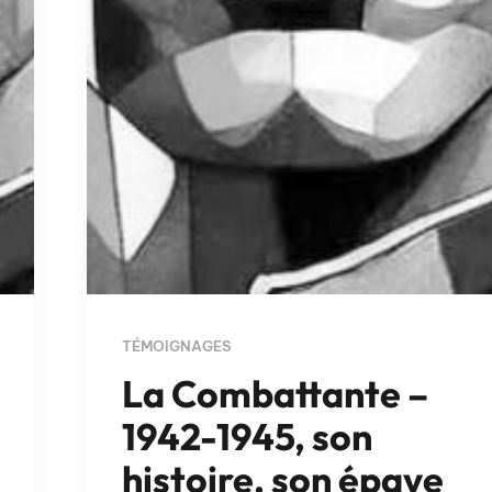
TÉMOIGNAGES
La Combattante –
1942-1945, son
histoire, son épave