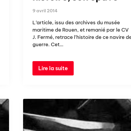
9 avril 2014
L’article, issu des archives du musée
maritime de Rouen, et remanié par le CV
J. Fermé, retrace l’histoire de ce navire d
guerre. Cet…
Lire la suite