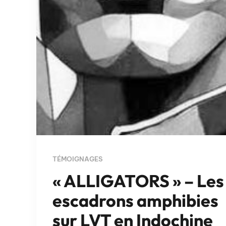
TÉMOIGNAGES
« ALLIGATORS » – Les
escadrons amphibies
sur LVT en Indochine