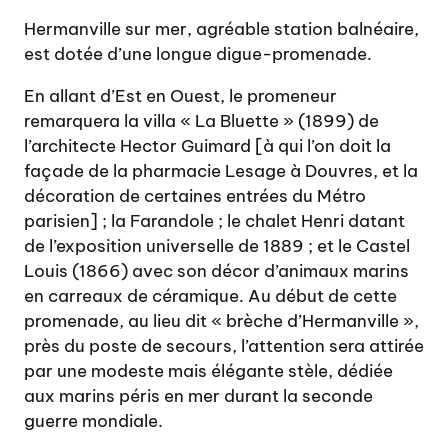
Hermanville sur mer, agréable station balnéaire,
est dotée d’une longue digue-promenade.
En allant d’Est en Ouest, le promeneur
remarquera la villa « La Bluette » (1899) de
l’architecte Hector Guimard [à qui l’on doit la
façade de la pharmacie Lesage à Douvres, et la
décoration de certaines entrées du Métro
parisien] ; la Farandole ; le chalet Henri datant
de l’exposition universelle de 1889 ; et le Castel
Louis (1866) avec son décor d’animaux marins
en carreaux de céramique. Au début de cette
promenade, au lieu dit « brèche d’Hermanville »,
près du poste de secours, l’attention sera attirée
par une modeste mais élégante stèle, dédiée
aux marins péris en mer durant la seconde
guerre mondiale.