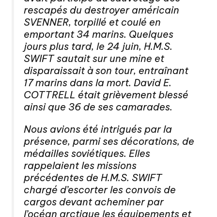
rescapés du destroyer américain
SVENNER, torpillé et coulé en
emportant 34 marins. Quelques
jours plus tard, le 24 juin, H.M.S.
SWIFT sautait sur une mine et
disparaissait à son tour, entraînant
17 marins dans la mort. David E.
COTTRELL était grièvement blessé
ainsi que 36 de ses camarades.
Nous avions été intrigués par la
présence, parmi ses décorations, de
médailles soviétiques. Elles
rappelaient les missions
précédentes de H.M.S. SWIFT
chargé d’escorter les convois de
cargos devant acheminer par
l’océan arctique les équipements et