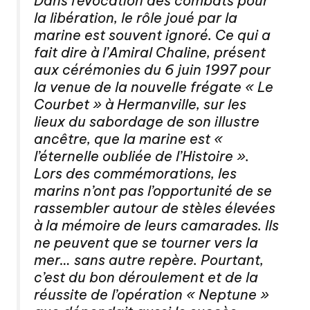
Dans l’évocation des combats pour
la libération, le rôle joué par la
marine est souvent ignoré. Ce qui a
fait dire à l’Amiral Chaline, présent
aux cérémonies du 6 juin 1997 pour
la venue de la nouvelle frégate « Le
Courbet » à Hermanville, sur les
lieux du sabordage de son illustre
ancêtre, que la marine est «
l’éternelle oubliée de l’Histoire ».
Lors des commémorations, les
marins n’ont pas l’opportunité de se
rassembler autour de stèles élevées
à la mémoire de leurs camarades. Ils
ne peuvent que se tourner vers la
mer… sans autre repère. Pourtant,
c’est du bon déroulement et de la
réussite de l’opération « Neptune »