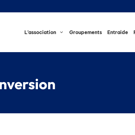
L’association
Groupements
Entraide
onversion