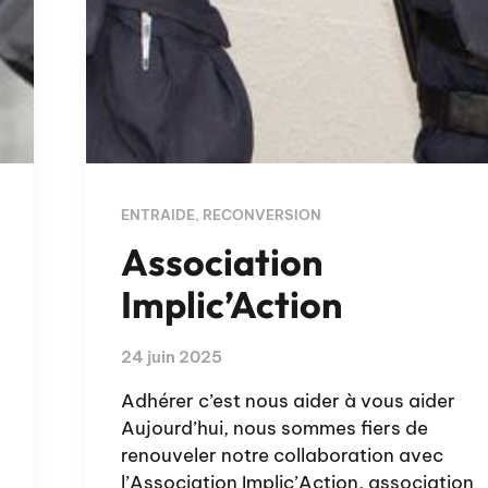
ENTRAIDE
,
RECONVERSION
Association
Implic’Action
24 juin 2025
Adhérer c’est nous aider à vous aider
Aujourd’hui, nous sommes fiers de
renouveler notre collaboration avec
l’Association Implic’Action, association