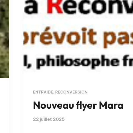
ENTRAIDE
,
RECONVERSION
Nouveau flyer Mara
22 juillet 2025