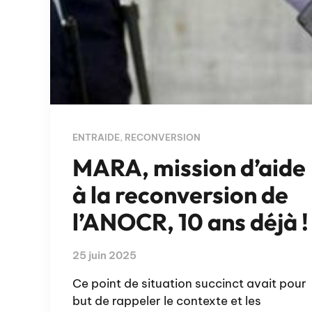
ENTRAIDE
,
RECONVERSION
MARA, mission d’aide
à la reconversion de
l’ANOCR, 10 ans déjà !
25 juin 2025
Ce point de situation succinct avait pour
but de rappeler le contexte et les