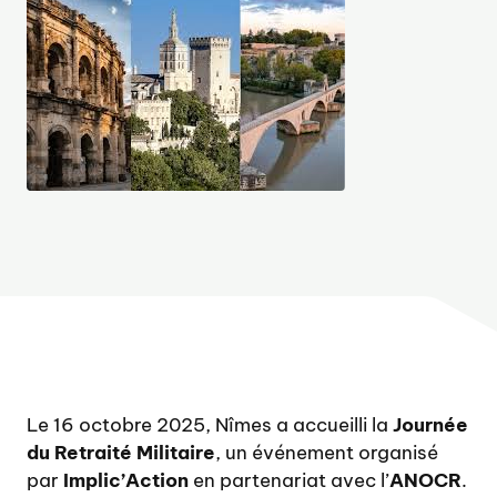
Le 16 octobre 2025, Nîmes a accueilli la
Journée
du Retraité Militaire
, un événement organisé
par
Implic’Action
en partenariat avec l’
ANOCR
.