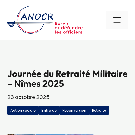
Aller
au
contenu
Men
Journée du Retraité Militaire
– Nîmes 2025
23 octobre 2025
Action sociale
Entraide
Reconversion
Retraite