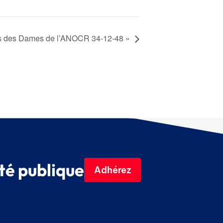
 des Dames de l’ANOCR 34-12-48
»
té publique
Adhérez