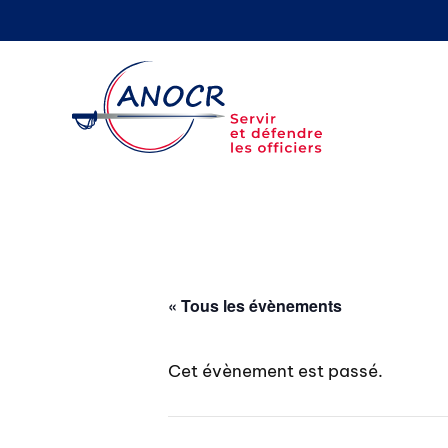
Aller
au
contenu
« Tous les évènements
Cet évènement est passé.