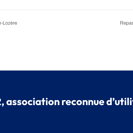
n-Lozère
Repas
 association reconnue d’utili