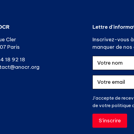
OCR
Lettre d'informa
ue Cler
Inscrivez-vous à 
07 Paris
manquer de nos a
4 18 92 18
tact@anocr.org
J'accepte de recev
de votre politique 