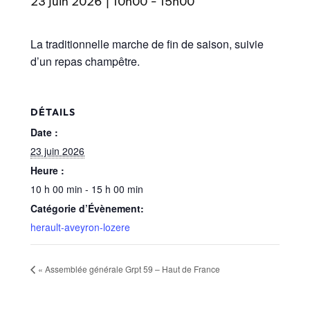
23 juin 2026 | 10h00
-
15h00
La traditionnelle marche de fin de saison, suivie
d’un repas champêtre.
DÉTAILS
Date :
23 juin 2026
Heure :
10 h 00 min - 15 h 00 min
Catégorie d’Évènement:
herault-aveyron-lozere
«
Assemblée générale Grpt 59 – Haut de France