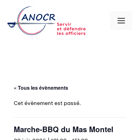
Aller
au
contenu
Men
« Tous les évènements
Cet évènement est passé.
Marche-BBQ du Mas Montel