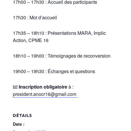
17h00 – 17h30 : Accueil des participants
17h30 : Mot d’accueil
17h35 – 18h10 : Présentations MARA, Implic
Action, CPME 16
18h10 – 19h00 : Témoignages de reconversion
19h00 – 19h30 : Échanges et questions
📧
Inscription obligatoire
à :
president.anocr16@gmail.com
DÉTAILS
Date :