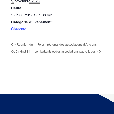
5 novembre 2025
Heure :
17 h 00 min - 19 h 30 min
Catégorie d’Évènement:
Charente
«
Réunion du
Forum régional des associations d’Anciens
CoDir Grpt 34
combattants et des associations patriotiques
»