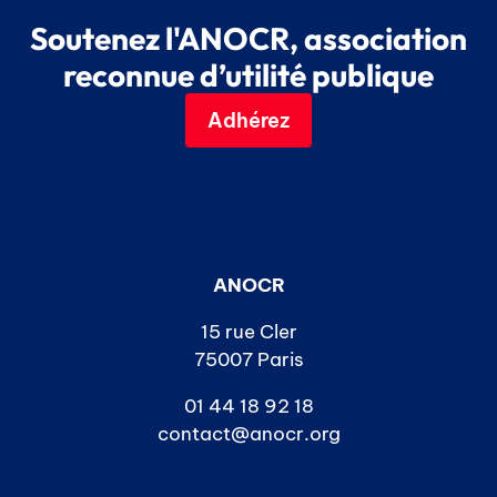
Soutenez l'ANOCR, association
reconnue d’utilité publique
Adhérez
ANOCR
15 rue Cler
75007 Paris
01 44 18 92 18
contact@anocr.org