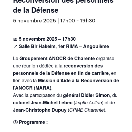
de la Défense
5 novembre 2025 | 17h00
-
19h30
📅
5 novembre 2025 – 17h30
📍
Salle Bir Hakeim, 1er RIMA – Angoulême
Le
Groupement ANOCR de Charente
organise
une réunion dédiée à la
reconversion des
personnels de la Défense en fin de carrière
, en
lien avec la
Mission d’Aide à la Reconversion de
l’ANOCR (MARA)
.
Avec la participation du
général Didier Simon
, du
colonel Jean-Michel Lebec
(
Implic Action
) et de
Jean-Christophe Dupuy
(
CPME Charente
).
🕓
Programme :