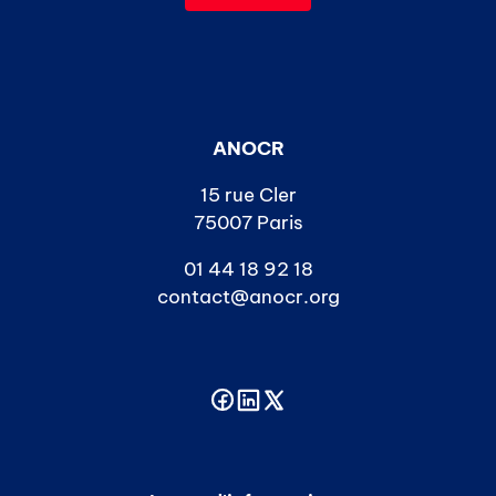
ANOCR
15 rue Cler
75007 Paris
01 44 18 92 18
contact@anocr.org