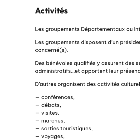
Activités
Les groupements Départementaux ou In
Les groupements disposent d’un présiden
concerné(s).
Des bénévoles qualifiés y assurent des se
administratifs…et apportent leur présenc
D’autres organisent des activités culturelle
conférences,
débats,
visites,
marches,
sorties touristiques,
voyages,