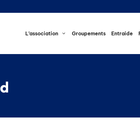
L’association
Groupements
Entraide
ld