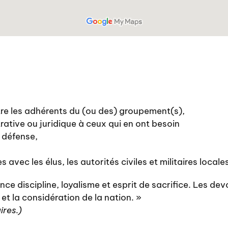
ntre les adhérents du (ou des) groupement(s),
rative ou juridique à ceux qui en ont besoin
e défense,
s avec les élus, les autorités civiles et militaires locale
nce discipline, loyalisme et esprit de sacrifice. Les devo
et la considération de la nation. »
ires.)