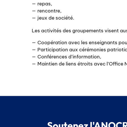
repas,
rencontre,
jeux de société.
Les activités des groupements visent auss
Coopération avec les enseignants pour
Participation aux cérémonies patrioti
Conférences d’information,
Maintien de liens étroits avec l’Offic
Soutenez l'ANOCR,