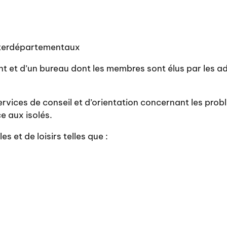
terdépartementaux
t et d’un bureau dont les membres sont élus par les a
rvices de conseil et d’orientation concernant les probl
e aux isolés.
s et de loisirs telles que :