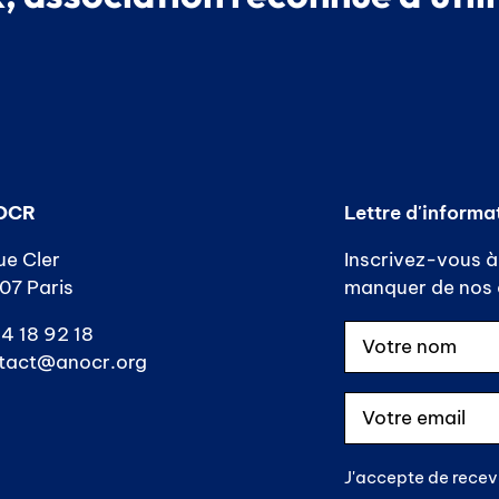
OCR
Lettre d'informa
ue Cler
Inscrivez-vous à 
07 Paris
manquer de nos a
4 18 92 18
tact@anocr.org
J'accepte de recev