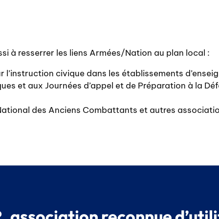
i à resserrer les liens Armées/Nation au plan local :
 l’instruction civique dans les établissements d’ensei
ques et aux Journées d’appel et de Préparation à la Dé
e National des Anciens Combattants et autres associati
 association reconnue d’utili