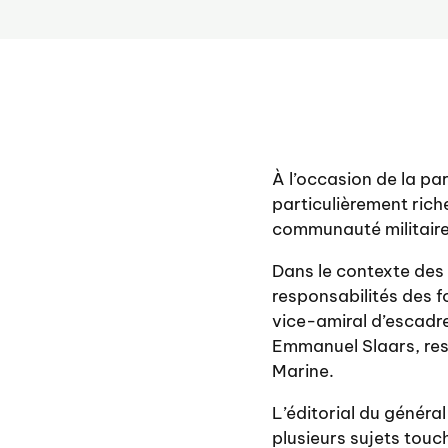
À l’occasion de la p
particulièrement rich
communauté militaire
Dans le contexte des 
responsabilités des f
vice-amiral d’escadre
Emmanuel Slaars, res
Marine.
L’éditorial du génér
plusieurs sujets touch