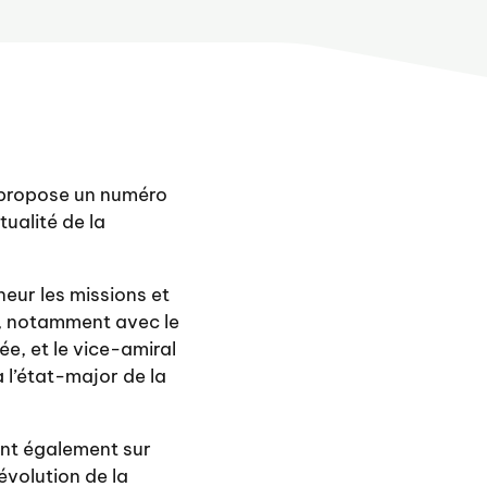
 propose un numéro
ualité de la
eur les missions et
s, notamment avec le
e, et le vice-amiral
l’état-major de la
ent également sur
évolution de la