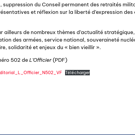
e, suppression du Conseil permanent des retraités milit
ésentatives et réflexion sur la liberté d’expression des
 ailleurs de nombreux thèmes d’actualité stratégique, 
ation des armées, service national, souveraineté nucl
, solidarité et enjeux du « bien vieillir ».
uméro 502 de
L’Officier
(PDF)
torial_L_Officier_N502_VF
Télécharger