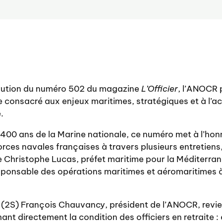
arution du numéro 502 du magazine
L’Officier
, l’ANOCR
e consacré aux enjeux maritimes, stratégiques et à l’act
.
400 ans de la Marine nationale, ce numéro met à l’honn
orces navales françaises à travers plusieurs entretien
 Christophe Lucas, préfet maritime pour la Méditerrané
ponsable des opérations maritimes et aéromaritimes à 
al (2S) François Chauvancy, président de l’ANOCR, revi
ant directement la condition des officiers en retraite : 