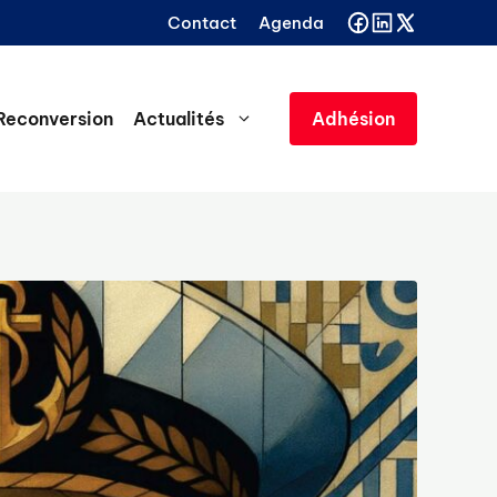
Contact
Agenda
Reconversion
Actualités
Adhésion