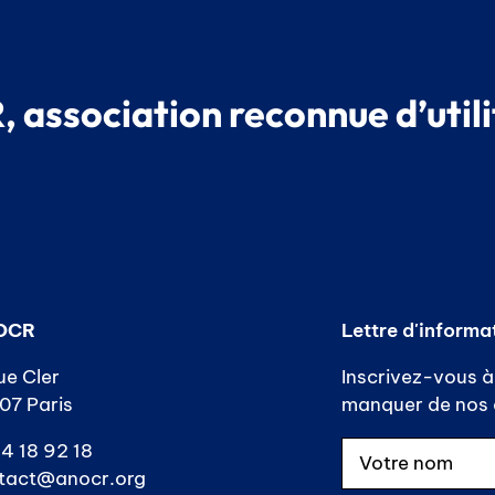
 association reconnue d’utili
OCR
Lettre d'informa
ue Cler
Inscrivez-vous à 
07 Paris
manquer de nos a
4 18 92 18
tact@anocr.org