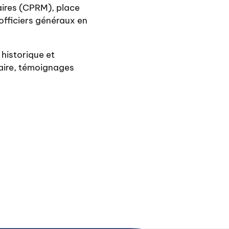
aires (CPRM), place
 officiers généraux en
historique et
éaire, témoignages