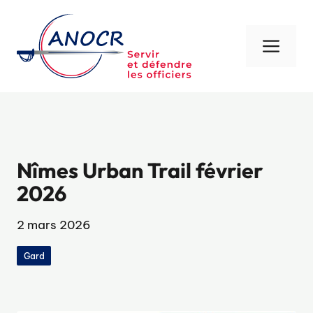
Aller
au
contenu
Men
Nîmes Urban Trail février
2026
2 mars 2026
Gard