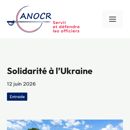
Aller
au
contenu
Men
Solidarité à l’Ukraine
12 juin 2026
Entraide