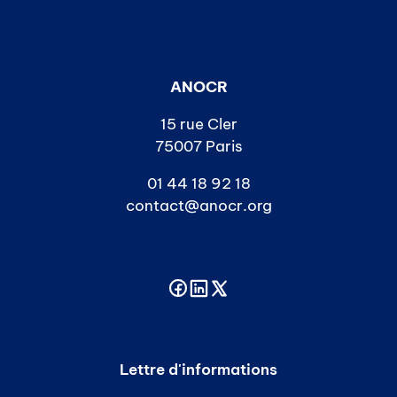
ANOCR
15 rue Cler
75007 Paris
01 44 18 92 18
contact@anocr.org
Lettre d'informations