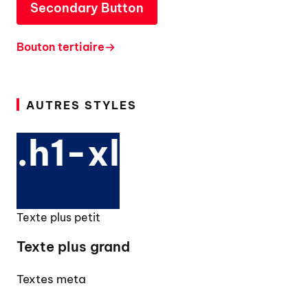
Secondary Button
Bouton tertiaire
AUTRES STYLES
.h1-xl
Texte plus petit
Texte plus grand
Textes meta