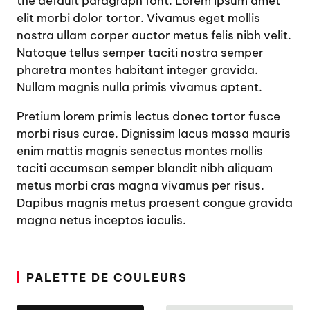
the default paragraph font. Lorem ipsum amet
elit morbi dolor tortor. Vivamus eget mollis
nostra ullam corper auctor metus felis nibh velit.
Natoque tellus semper taciti nostra semper
pharetra montes habitant integer gravida.
Nullam magnis nulla primis vivamus aptent.
Pretium lorem primis lectus donec tortor fusce
morbi risus curae. Dignissim lacus massa mauris
enim mattis magnis senectus montes mollis
taciti accumsan semper blandit nibh aliquam
metus morbi cras magna vivamus per risus.
Dapibus magnis metus praesent congue gravida
magna netus inceptos iaculis.
PALETTE DE COULEURS