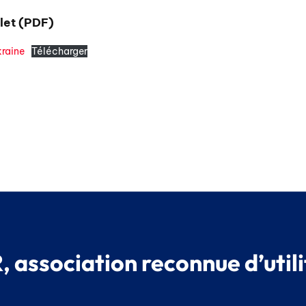
plet (PDF)
raine
Télécharger
 association reconnue d’utili