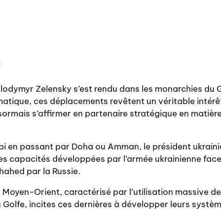
E
lodymyr Zelensky s’est rendu dans les monarchies du G
matique, ces déplacements revêtent un véritable intérê
sormais s’affirmer en partenaire stratégique en matière
i en passant par Doha ou Amman, le président ukrainie
 les capacités développées par l’armée ukrainienne fac
hahed par la Russie.
 Moyen-Orient, caractérisé par l’utilisation massive de 
 Golfe, incites ces dernières à développer leurs systè