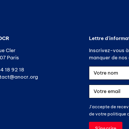
OCR
Lettre d'informa
ue Cler
Inscrivez-vous à 
07 Paris
manquer de nos a
4 18 92 18
tact@anocr.org
J'accepte de recev
de votre politique 