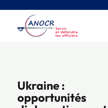
Aller
au
contenu
Ukraine :
opportunités