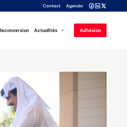
Contact
Agenda
Reconversion
Actualités
Adhésion