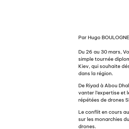
Par Hugo BOULOGN
Du 26 au 30 mars, Vo
simple tournée diplo
Kiev, qui souhaite dé
dans la région.
De Riyad à Abou Dhab
vanter l’expertise et
répétées de drones S
Le conflit en cours au
sur les monarchies du
drones.