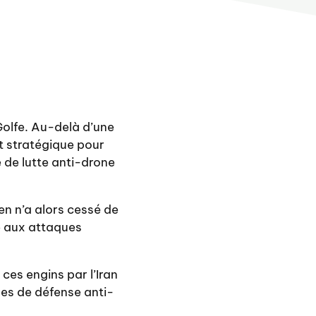
olfe. Au-delà d’une
t stratégique pour
 de lutte anti-drone
n n’a alors cessé de
e aux attaques
ces engins par l’Iran
mes de défense anti-