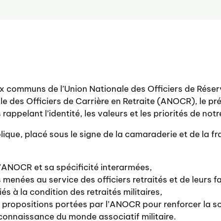
x communs de l’Union Nationale des Officiers de Rése
le des Officiers de Carrière en Retraite (ANOCR), le p
appelant l’identité, les valeurs et les priorités de not
que, placé sous le signe de la camaraderie et de la fr
 l’ANOCR et sa spécificité interarmées,
s menées au service des officiers retraités et de leurs fa
iés à la condition des retraités militaires,
 propositions portées par l’ANOCR pour renforcer la sol
 reconnaissance du monde associatif militaire.