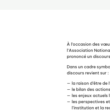
À l’occasion des vœu
l’Association Nationa
prononcé un discours r
Dans un cadre symboli
discours revient sur :
la raison d’être de
le bilan des action
les enjeux actuels l
les perspectives et
l’institution et la