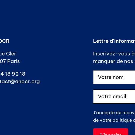
OCR
Lettre d'informa
ue Cler
Inscrivez-vous à 
07 Paris
manquer de nos a
4 18 92 18
tact@anocr.org
J'accepte de recev
de votre politique 