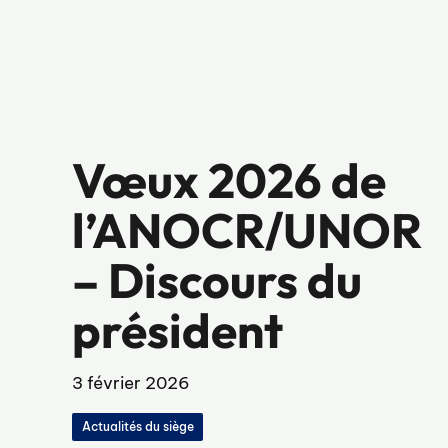
Vœux 2026 de
l’ANOCR/UNOR
– Discours du
président
3 février 2026
Actualités du siège