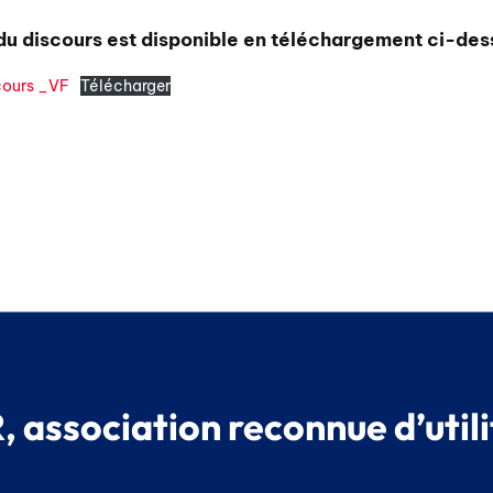
 du discours est disponible en téléchargement ci-des
ours _VF
Télécharger
 association reconnue d’utili