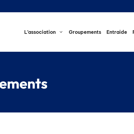
L’association
Groupements
Entraide
nements