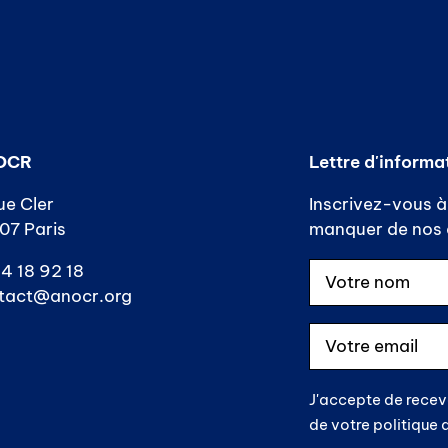
OCR
Lettre d'informa
ue Cler
Inscrivez-vous à 
07 Paris
manquer de nos a
4 18 92 18
tact@anocr.org
J'accepte de recev
de votre politique 