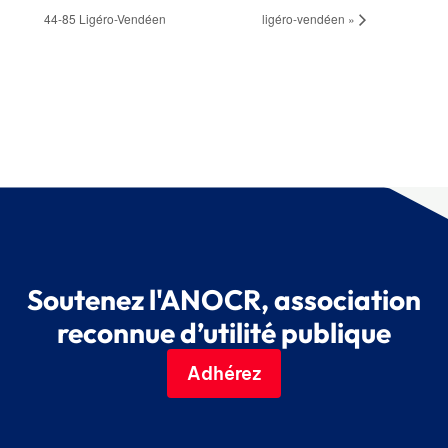
44-85 Ligéro-Vendéen
ligéro-vendéen
»
Soutenez l'ANOCR, association
reconnue d’utilité publique
Adhérez