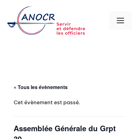
Aller
au
contenu
Men
« Tous les évènements
Cet évènement est passé.
Assemblée Générale du Grpt
30