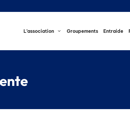
L’association
Groupements
Entraide
rente