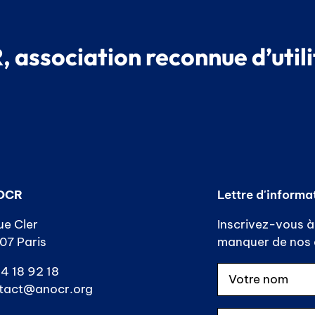
 association reconnue d’utili
OCR
Lettre d'informa
ue Cler
Inscrivez-vous à 
07 Paris
manquer de nos a
4 18 92 18
tact@anocr.org