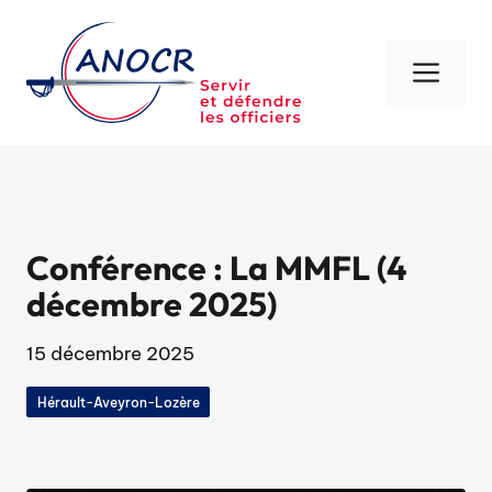
Aller
au
contenu
Men
Conférence : La MMFL (4
décembre 2025)
15 décembre 2025
Hérault-Aveyron-Lozère