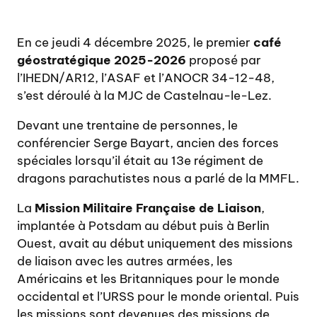
En ce jeudi 4 décembre 2025, le premier
café
géostratégique 2025-2026
proposé par
l’IHEDN/AR12, l’ASAF et l’ANOCR 34-12-48,
s’est déroulé à la MJC de Castelnau-le-Lez.
Devant une trentaine de personnes, le
conférencier Serge Bayart, ancien des forces
spéciales lorsqu’il était au 13e régiment de
dragons parachutistes nous a parlé de la MMFL.
La
Mission Militaire Française de Liaison
,
implantée à Potsdam au début puis à Berlin
Ouest, avait au début uniquement des missions
de liaison avec les autres armées, les
Américains et les Britanniques pour le monde
occidental et l’URSS pour le monde oriental. Puis
les missions sont devenues des missions de