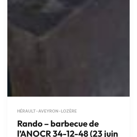
HÉRAULT-AVEYRON-LOZÈRE
Rando – barbecue de
l’ANOCR 34-12-48 (23 juin