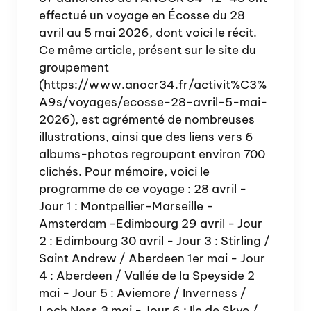
effectué un voyage en Écosse du 28
avril au 5 mai 2026, dont voici le récit.
Ce même article, présent sur le site du
groupement
(https://www.anocr34.fr/activit%C3%
A9s/voyages/ecosse-28-avril-5-mai-
2026), est agrémenté de nombreuses
illustrations, ainsi que des liens vers 6
albums-photos regroupant environ 700
clichés. Pour mémoire, voici le
programme de ce voyage : 28 avril -
Jour 1 : Montpellier-Marseille -
Amsterdam -Edimbourg 29 avril - Jour
2 : Edimbourg 30 avril - Jour 3 : Stirling /
Saint Andrew / Aberdeen 1er mai - Jour
4 : Aberdeen / Vallée de la Speyside 2
mai - Jour 5 : Aviemore / Inverness /
Loch Ness 3 mai - Jour 6 : Ile de Skye /