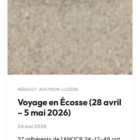
HÉRAULT-AVEYRON-LOZÈRE
Voyage en Écosse (28 avril
– 5 mai 2026)
26 mai 2026
37 adhérents de l’ANOCR 34-12-48 ont