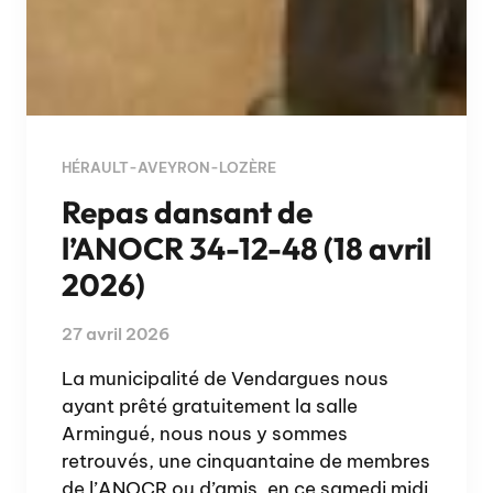
HÉRAULT-AVEYRON-LOZÈRE
Repas dansant de
l’ANOCR 34-12-48 (18 avril
2026)
27 avril 2026
La municipalité de Vendargues nous
ayant prêté gratuitement la salle
Armingué, nous nous y sommes
retrouvés, une cinquantaine de membres
de l’ANOCR ou d’amis, en ce samedi midi