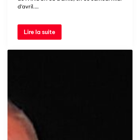
d’avril.…
Lire la suite