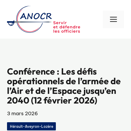
Aller
au
contenu
Men
Conférence : Les défis
opérationnels de l’armée de
l’Air et de l’Espace jusqu’en
2040 (12 février 2026)
3 mars 2026
Hérault-Aveyron-Lozère