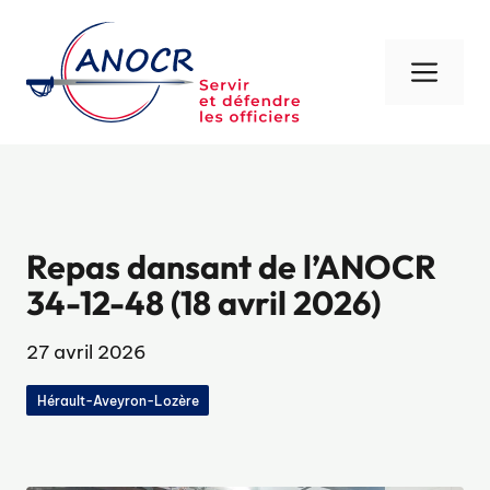
Aller
au
contenu
Men
Repas dansant de l’ANOCR
34-12-48 (18 avril 2026)
27 avril 2026
Hérault-Aveyron-Lozère