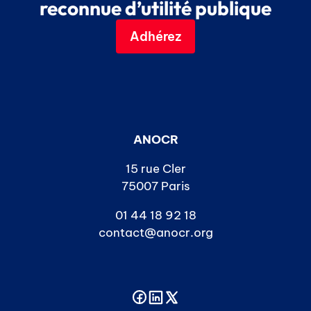
reconnue d’utilité publique
Adhérez
ANOCR
15 rue Cler
75007 Paris
01 44 18 92 18
contact@anocr.org