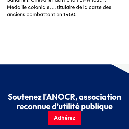
Saharien, Chevalier du Nichan El-Anouar,
Médaille coloniale, … titulaire de la carte des
anciens combattant en 1950.
Soutenez l'ANOCR, association
reconnue d’utilité publique
Adhérez