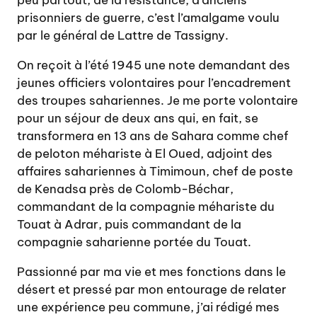
peu partout, de la résistance, d’anciens
prisonniers de guerre, c’est l’amalgame voulu
par le général de Lattre de Tassigny.
On reçoit à l’été 1945 une note demandant des
jeunes officiers volontaires pour l’encadrement
des troupes sahariennes. Je me porte volontaire
pour un séjour de deux ans qui, en fait, se
transformera en 13 ans de Sahara comme chef
de peloton méhariste à El Oued, adjoint des
affaires sahariennes à Timimoun, chef de poste
de Kenadsa près de Colomb-Béchar,
commandant de la compagnie méhariste du
Touat à Adrar, puis commandant de la
compagnie saharienne portée du Touat.
Passionné par ma vie et mes fonctions dans le
désert et pressé par mon entourage de relater
une expérience peu commune, j’ai rédigé mes