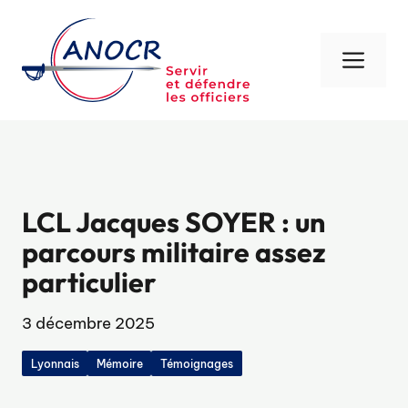
Aller
au
contenu
Men
LCL Jacques SOYER : un
parcours militaire assez
particulier
3 décembre 2025
Lyonnais
Mémoire
Témoignages