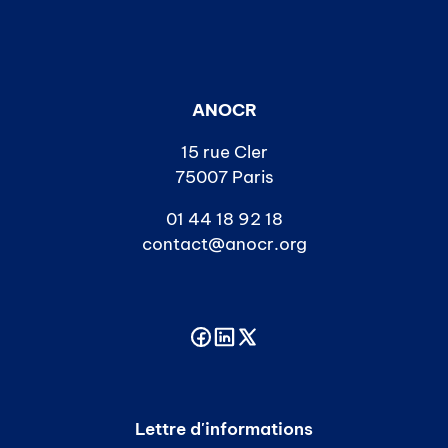
ANOCR
15 rue Cler
75007 Paris
01 44 18 92 18
contact@anocr.org
Lettre d'informations