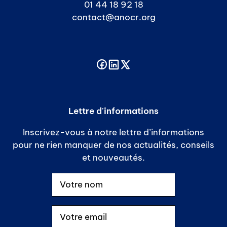
01 44 18 92 18
contact@anocr.org
Lettre d'informations
Inscrivez-vous à notre lettre d’informations
pour ne rien manquer de nos actualités, conseils
et nouveautés.