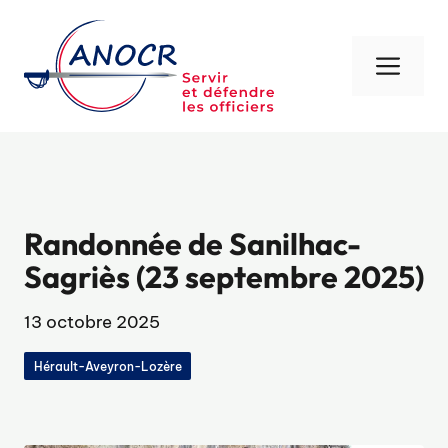
Aller
au
contenu
Men
Randonnée de Sanilhac-
Sagriès (23 septembre 2025)
13 octobre 2025
Hérault-Aveyron-Lozère