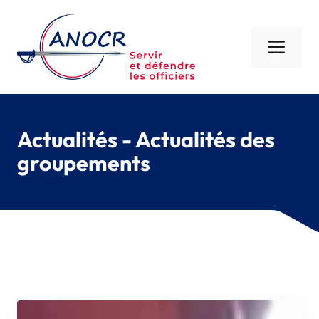
Aller
au
contenu
Men
Actualités - Actualités des
groupements